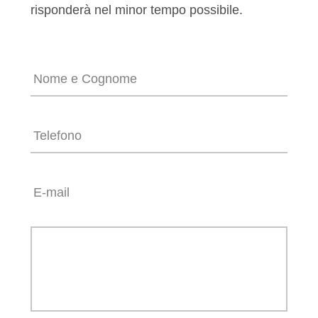
risponderà nel minor tempo possibile.
Nome
e
Cognome
*
Telefono
*
Email
*