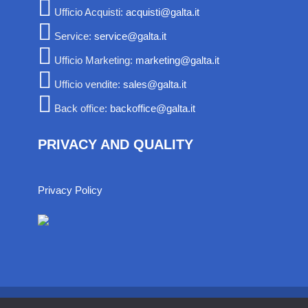
Ufficio Acquisti:
acquisti@galta.it
Service:
service@galta.it
Ufficio Marketing:
marketing@galta.it
Ufficio vendite:
sales@galta.it
Back office:
backoffice@galta.it
PRIVACY AND QUALITY
Privacy Policy