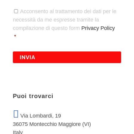
*
Acconsento al trattamento dei dati per le
necessità da me espresse tramite la
compilazione di questo form
Privacy Policy
*
Puoi trovarci
Via Lombardi, 19
36075 Montecchio Maggiore (VI)
Italy