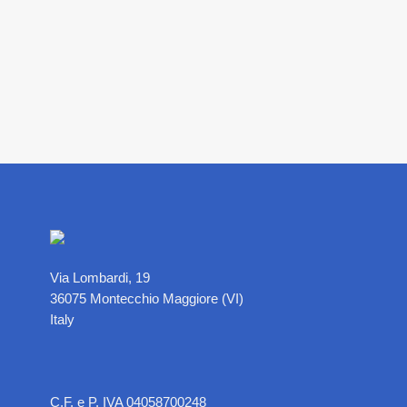
Via Lombardi, 19
36075 Montecchio Maggiore (VI)
Italy
C.F. e P. IVA 04058700248