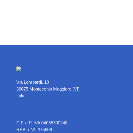
Via Lombardi, 19
36075 Montecchio Maggiore (VI)
Italy
C.F. e P. IVA 04058700248
REA n. VI–375608