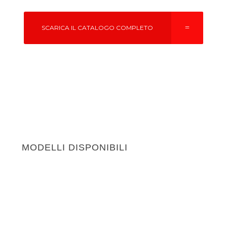
SCARICA IL CATALOGO COMPLETO
MODELLI DISPONIBILI