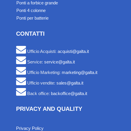
Ponti a forbice grande
Ponti 4 colonne
Ponti per batterie
CONTATTI
Ufficio Acquisti:
acquisti@galta.it
Service:
service@galta.it
Ufficio Marketing:
marketing@galta.it
Ufficio vendite:
sales@galta.it
Back office:
backoffice@galta.it
PRIVACY AND QUALITY
Privacy Policy