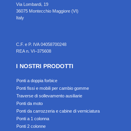
Via Lombardi, 19
36075 Montecchio Maggiore (VI)
Italy
C.F. e P. IVA 04058700248
REA n. VI–375608
I NOSTRI PRODOTTI
Ponti a doppia forbice
Ponti fissi e mobili per cambio gomme
Traverse di sollevamento ausiliarie
Ponti da moto
Ponti da carrozzeria e cabine di verniciatura
Ponti a 1 colonna
Ponti 2 colonne