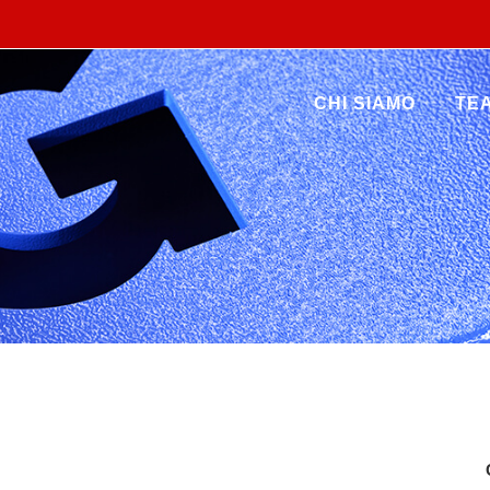
CHI SIAMO
TE