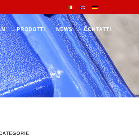
AM
PRODOTTI
NEWS
CONTATTI
CATEGORIE