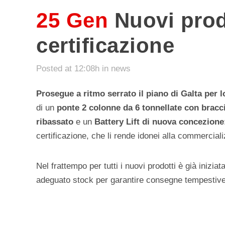
25 Gen
Nuovi prodo
certificazione
Posted at 12:08h
in
news
Prosegue a ritmo serrato il piano di Galta per l
di un
ponte 2 colonne da 6 tonnellate con bracc
ribassato
e un
Battery Lift di nuova concezione
certificazione, che li rende idonei alla commerciali
Nel frattempo per tutti i nuovi prodotti è già iniziat
adeguato stock per garantire consegne tempestive a