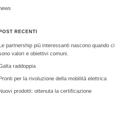
news
POST RECENTI
Le partnership più interessanti nascono quando ci
sono valori e obiettivi comuni.
Galta raddoppia
Pronti per la rivoluzione della mobilità elettrica
Nuovi prodotti: ottenuta la certificazione