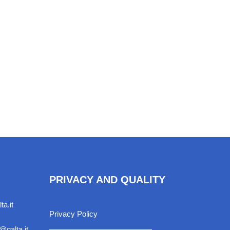
PRIVACY AND QUALITY
ta.it
Privacy Policy
@galta.it