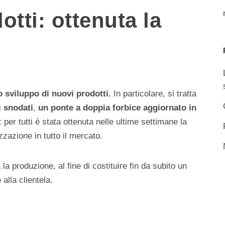
tti: ottenuta la
o sviluppo di nuovi prodotti.
In particolare, si tratta
i snodati
,
un ponte a doppia forbice aggiornato in
: per tutti è stata ottenuta nelle ultime settimane la
zzazione in tutto il mercato.
a la produzione, al fine di costituire fin da subito un
lla clientela.