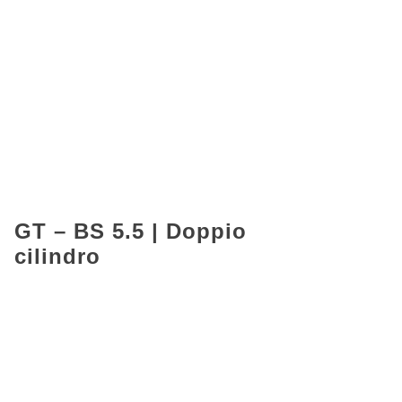
GT – BS 5.5 | Doppio
cilindro