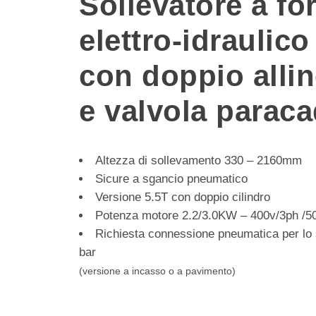
Sollevatore a fo
elettro-idraulico
con doppio alli
e valvola parac
Altezza di sollevamento 330 – 2160mm
Sicure a sgancio pneumatico
Versione 5.5T con doppio cilindro
Potenza motore 2.2/3.0KW – 400v/3ph /5
Richiesta connessione pneumatica per lo 
bar
(versione a incasso o a pavimento)