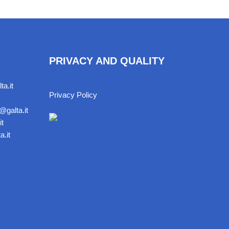
PRIVACY AND QUALITY
ta.it
Privacy Policy
@galta.it
it
a.it