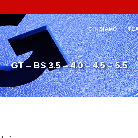
CHI SIAMO
TE
GT – BS 3.5 – 4.0 – 4.5 – 5.5