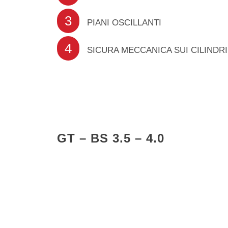
3
PIANI OSCILLANTI
4
SICURA MECCANICA SUI CILINDRI
GT – BS 3.5 – 4.0