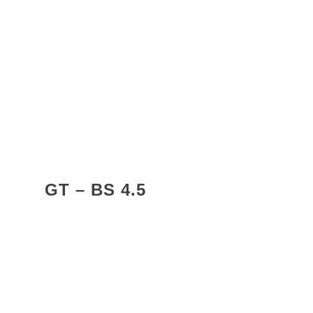
GT – BS 4.5